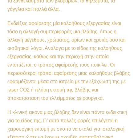
τα ξανθελάσματα των βλεφάρων, τα θηλώματα, τα
γάγγλια και πολλά άλλα.
Ενδείξεις αφαίρεσης μία καλοήθους εξεργασίας είναι
τόσο η αλλαγή συμπεριφοράς μια βλάβης, όπως η
αλλαγή μεγέθους, χρώματος, ορίων και χροιάς όσο και
αισθητικοί λόγοι. Ανάλογα με το είδος της καλοήθους
εξεργασίας, καθώς και την περιοχή στην οποία
εντοπίζεται, ο τρόπος αφαίρεσής τους ποικίλει. Οι
περισσότεροι τρόποι αφαίρεσης μιας καλοήθους βλάβης
εφαρμόζονται μέσα στο ιατρείο με την εξάχνωσή της με
laser CO2 ή πλήρη εκτομή της βλάβης και
αποκατάσταση του ελλείμματος χειρουργικά.
Η κλινική εικόνα μιας βλάβης δεν είναι πάντα ενδεικτική
για το είδος της. Γι’ αυτό πολλές φορές επιλέγεται η
χειρουργική εκτομή με σκοπό να σταλεί για ιστολογική
εξέταση ώστε να έχουμε ακριβές ιστοπαθολογικό