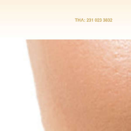
ΤΗΛ: 231 023 3832