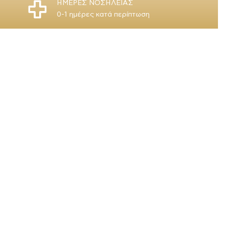
ΗΜΕΡΕΣ ΝΟΣΗΛΕΙΑΣ
0-1 ημέρες κατά περίπτωση