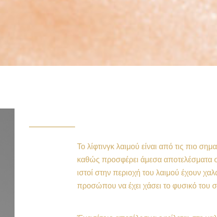
Το λίφτινγκ λαιμού είναι από τις πιο ση
καθώς
προσφέρει άμεσα αποτελέσματα σ
ιστοί στην περιοχή του λαιμού έχουν χα
προσώπου να έχει χάσει το φυσικό του 