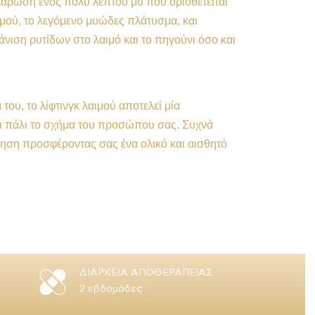
λάρωση ενός πολύ λεπτού μυ που οριοθετείται
μού, το λεγόμενο μυώδες πλάτυσμα, και
φάνιση ρυτίδων στο λαιμό και το πηγούνι όσο και
 του, το λίφτινγκ λαιμού αποτελεί μία
ι πάλι το σχήμα του προσώπου σας. Συχνά
όφηση προσφέροντας σας ένα ολικό και αισθητό
ΔΙΑΡΚΕΙΑ ΑΠΟΘΕΡΑΠΕΙΑΣ
2 εβδομάδες