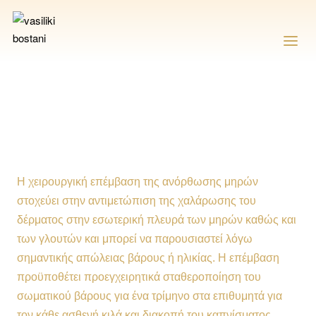
Η χειρουργική επέμβαση της ανόρθωσης μηρών
στοχεύει στην αντιμετώπιση της χαλάρωσης του
δέρματος στην εσωτερική πλευρά των μηρών καθώς και
των γλουτών και μπορεί να παρουσιαστεί λόγω
σημαντικής απώλειας βάρους ή ηλικίας. Η επέμβαση
προϋποθέτει προεγχειρητικά σταθεροποίηση του
σωματικού βάρους για ένα τρίμηνο στα επιθυμητά για
τον κάθε ασθενή κιλά και διακοπή του καπνίσματος