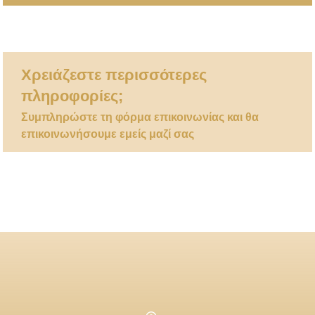
Χρειάζεστε περισσότερες
πληροφορίες;
Συμπληρώστε τη φόρμα επικοινωνίας και θα
επικοινωνήσουμε εμείς μαζί σας