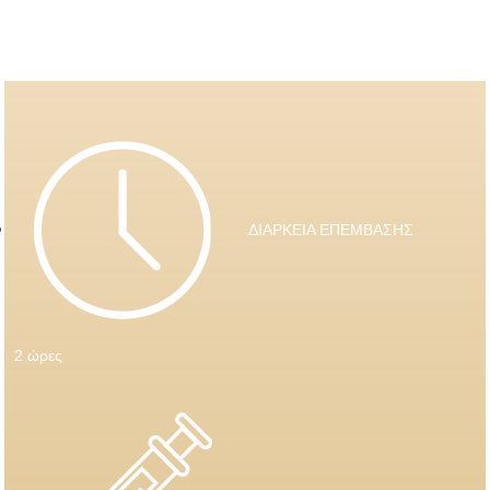
ΔΙΑΡΚΕΙΑ ΕΠΕΜΒΑΣΗΣ
2 ώρες