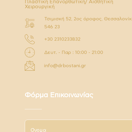
Πλαστική Επανορθωτική/ Αισθητική
Χειρουργική
Τσιμισκή 52, 2ος όροφος, Θεσσαλονί
546 23
+30 2310233832
Δευτ. - Παρ : 10:00 - 21:00
info@drbostani.gr
Φόρμα Επικοινωνίας
Όνομα