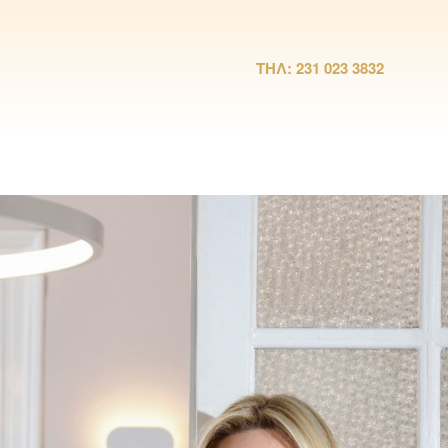
ΤΗΛ: 231 023 3832