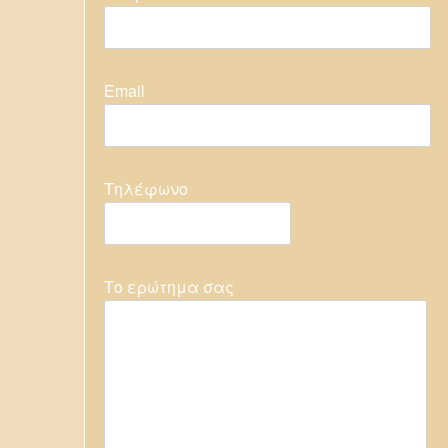
Εmail
Τηλέφωνο
Το ερώτημα σας