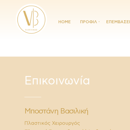
HOME
ΠΡΟΦΙΛ
ΕΠΕΜΒΑΣΕ
Επικοινωνία
Μποστάνη Βασιλική
Πλαστικός Χειρουργός