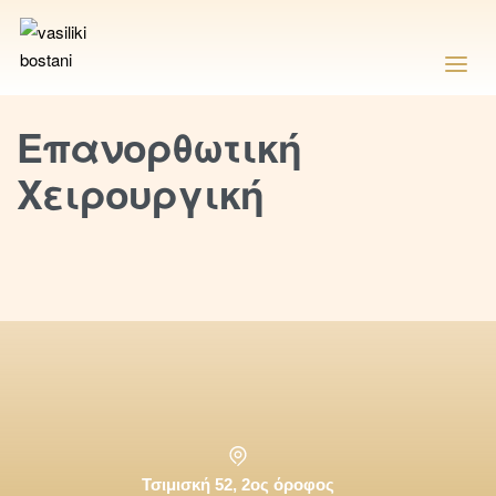
Επανορθωτική
Χειρουργική
Τσιμισκή 52, 2ος όροφος